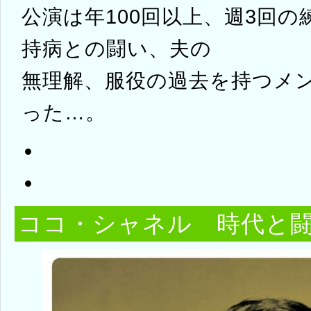
公演は年100回以上、週3回
持病との闘い、夫の
無理解、服役の過去を持つメ
った…。
ココ・シャネル 時代と