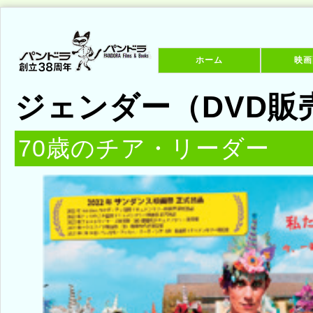
ホーム
映画
ジェンダー（DVD販
70歳のチア・リーダー