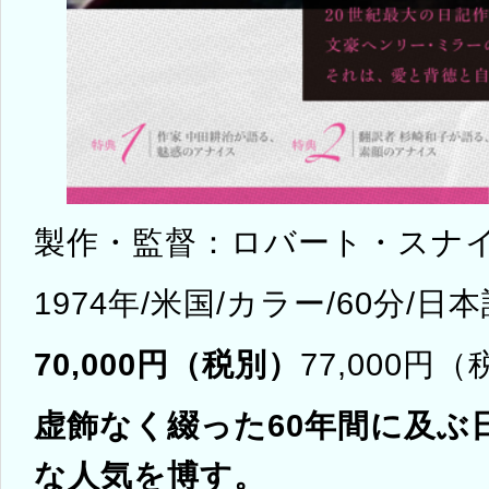
製作・監督：ロバート・スナ
1974年/米国/カラー/60分/日
70,000円（税別）
77,000円
虚飾なく綴った60年間に及ぶ
な人気を博す。