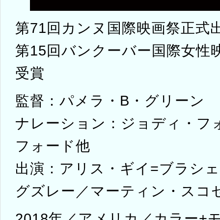
第71回カンヌ国際映画祭正式
第15回バンクーバー国際女性
受賞
監督：パメラ・B・グリーン
ナレーション：ジョディ・フ
フォード他
出演：アリス・ギイ=ブラシ
グズレー／マーティン・スコ
2018年／アメリカ／カラー+