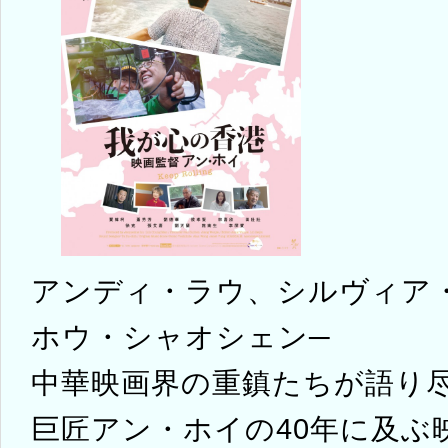
アンディ・ラウ、シルヴィア
ホウ・シャオシェン─
中華映画界の重鎮たちが語り
巨匠アン・ホイの40年に及ぶ