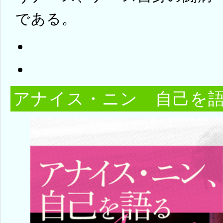
である。
アナイス・ニン 自己を