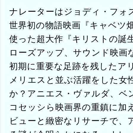
ナレーターはジョディ・フォ
世界初の物語映画『キャベツ畑
使った超大作『キリストの誕生
ローズアップ、サウンド映画
初期に重要な足跡を残したア
メリエスと並ぶ活躍をした女
か？アニエス・ヴァルダ、ベ
コセッシら映画界の重鎮に加
ビューと緻密なリサーチで、