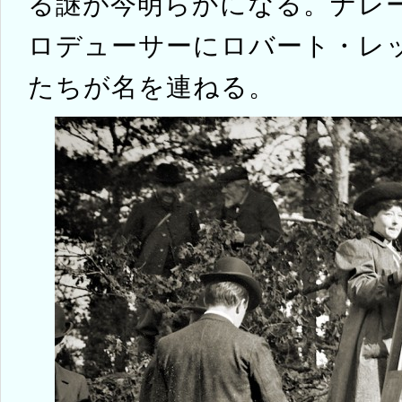
る謎が今明らかになる。ナレ
ロデューサーにロバート・レ
たちが名を連ねる。