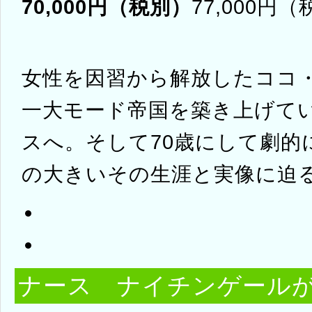
70,000円（税別）
77,000円
女性を因習から解放したココ
一大モード帝国を築き上げてい
スへ。そして70歳にして劇的
の大きいその生涯と実像に迫る
ナース ナイチンゲール