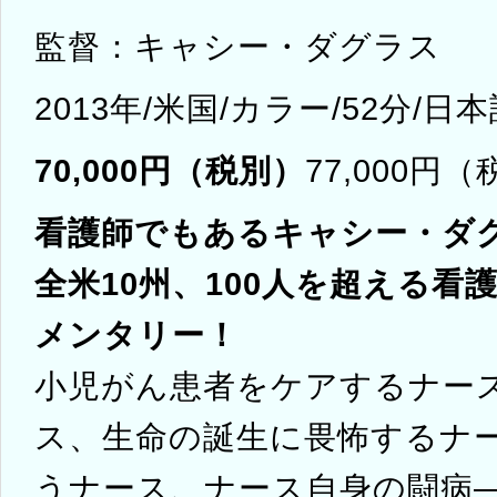
監督：キャシー・ダグラス
2013年/米国/カラー/52分/
70,000円（税別）
77,000円
看護師でもあるキャシー・ダ
全米10州、100人を超える
メンタリー！
小児がん患者をケアするナー
ス、生命の誕生に畏怖するナ
うナース、ナース自身の闘病