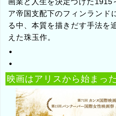
画業と人生を決定づけた1915
ア帝国支配下のフィンランド
る中、本質を描きだす手法を
えた珠玉作。
映画はアリスから始まっ